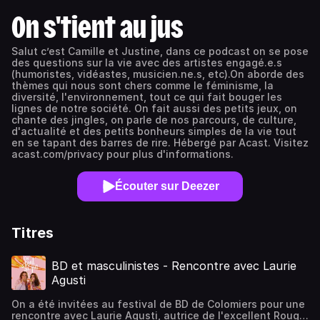
On s'tient au jus
Salut c’est Camille et Justine, dans ce podcast on se pose
des questions sur la vie avec des artistes engagé.e.s
(humoristes, vidéastes, musicien.ne.s, etc).On aborde des
thèmes qui nous sont chers comme le féminisme, la
diversité, l'environnement, tout ce qui fait bouger les
lignes de notre société. On fait aussi des petits jeux, on
chante des jingles, on parle de nos parcours, de culture,
d'actualité et des petits bonheurs simples de la vie tout
en se tapant des barres de rire. Hébergé par Acast. Visitez
acast.com/privacy pour plus d'informations.
Écouter sur Deezer
Titres
BD et masculinistes - Rencontre avec Laurie
Agusti
On a été invitées au festival de BD de Colomiers pour une
rencontre avec Laurie Agusti, autrice de l'excellent Rouge