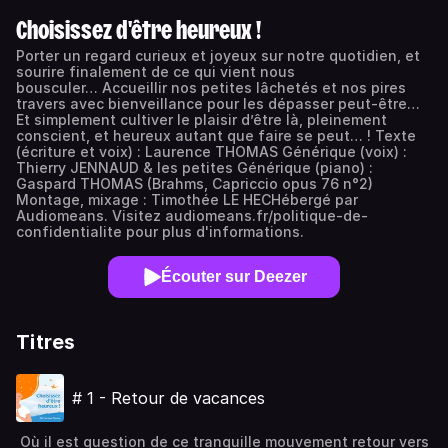
Choisissez d'être heureux !
Porter un regard curieux et joyeux sur notre quotidien, et
sourire finalement de ce qui vient nous
bousculer… Accueillir nos petites lâchetés et nos pires
travers avec bienveillance pour les dépasser peut-être…
Et simplement cultiver le plaisir d’être là, pleinement
conscient, et heureux autant que faire se peut… ! Texte
(écriture et voix) : Laurence THOMAS Générique (voix) :
Thierry JENNAUD & les petites Générique (piano) :
Gaspard THOMAS (Brahms, Capriccio opus 76 n°2)
Montage, mixage : Timothée LE HECHébergé par
Audiomeans. Visitez audiomeans.fr/politique-de-
confidentialite pour plus d'informations.
Écouter sur Deezer
Titres
# 1 - Retour de vacances
Où il est question de ce tranquille mouvement retour vers