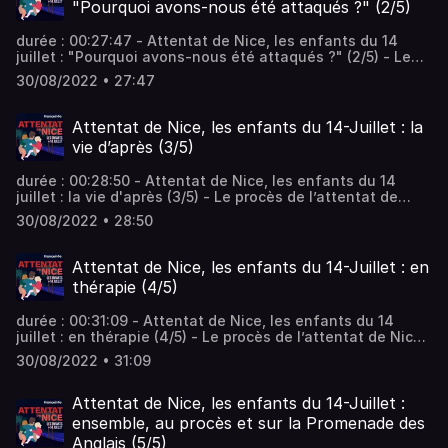
"Pourquoi avons-nous été attaqués ?" (2/5)
tourné au cauchemar. Vous aimez ce podcast ? Pour
écouter tous les autres épisodes sans limite, rendez-vous
durée : 00:27:47 - Attentat de Nice, les enfants du 14
sur Radio France.
juillet : "Pourquoi avons-nous été attaqués ?" (2/5) - Le
procès de l’attentat de Nice, qui a fait 86 morts le 14
30/08/2022 • 27:47
juillet 2016, s’ouvre. Ceux dont la vie a été bouleversée
par ce drame se confient à franceinfo. Après la fin de la
course folle du camion, c’est le début d’une longue nuit
Attentat de Nice, les enfants du 14-Juillet : la
en enfer pour les victimes et les enquêteurs. Vous aimez
vie d’après (3/5)
ce podcast ? Pour écouter tous les autres épisodes sans
limite, rendez-vous sur Radio France.
durée : 00:28:50 - Attentat de Nice, les enfants du 14
juillet : la vie d'après (3/5) - Le procès de l’attentat de
Nice, qui a fait 86 morts le 14 juillet 2016, s’ouvre. Ceux
30/08/2022 • 28:50
dont la vie a été bouleversée par ce drame se confient à
franceinfo. Ils racontent la vie d’après, du stress post-
traumatique vécu par certains, au deuil si difficile après
Attentat de Nice, les enfants du 14-Juillet : en
un attentat. Vous aimez ce podcast ? Pour écouter tous
thérapie (4/5)
les autres épisodes sans limite, rendez-vous sur Radio
France.
durée : 00:31:09 - Attentat de Nice, les enfants du 14
juillet : en thérapie (4/5) - Le procès de l’attentat de Nice,
qui a fait 86 morts le 14 juillet 2016, s’ouvre. Ceux dont la
30/08/2022 • 31:09
vie a été bouleversée par ce drame se confient à
franceinfo. Suite à ce drame, un centre unique en France
de suivi psychologique des enfants a vu le jour. Vous
Attentat de Nice, les enfants du 14-Juillet :
aimez ce podcast ? Pour écouter tous les autres épisodes
ensemble, au procès et sur la Promenade des
sans limite, rendez-vous sur Radio France.
Anglais (5/5)