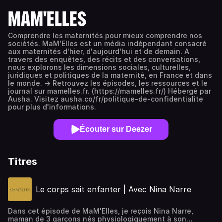
MAM'ELLES
Comprendre les maternités pour mieux comprendre nos
sociétés. MaM'Elles est un média indépendant consacré
aux maternités d'hier, d'aujourd'hui et de demain. A
travers des enquêtes, des récits et des conversations,
nous explorons les dimensions sociales, culturelles,
juridiques et politiques de la maternité, en France et dans
le monde. -> Retrouvez les épisodes, les ressources et le
journal sur mamelles.fr. (https://mamelles.fr/) Hébergé par
Ausha. Visitez ausha.co/fr/politique-de-confidentialite
pour plus d'informations.
Écouter sur Deezer
Titres
Le corps sait enfanter | Avec Nina Narre
Dans cet épisode de MaM'Elles, je reçois Nina Narre,
maman de 3 garçons nés physiologiquement à son