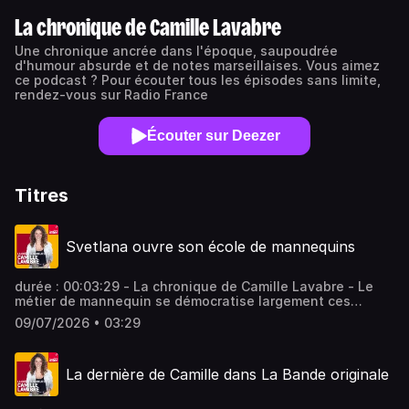
La chronique de Camille Lavabre
Une chronique ancrée dans l'époque, saupoudrée
d'humour absurde et de notes marseillaises. Vous aimez
ce podcast ? Pour écouter tous les épisodes sans limite,
rendez-vous sur Radio France
Écouter sur Deezer
Titres
Svetlana ouvre son école de mannequins
durée : 00:03:29 - La chronique de Camille Lavabre - Le
métier de mannequin se démocratise largement ces
dernières années. Une tendance qui inquiète Svetlana
09/07/2026 • 03:29
Piktavodka. Vous aimez ce podcast ? Pour écouter tous
les épisodes sans limite, rendez-vous sur Radio France
La dernière de Camille dans La Bande originale