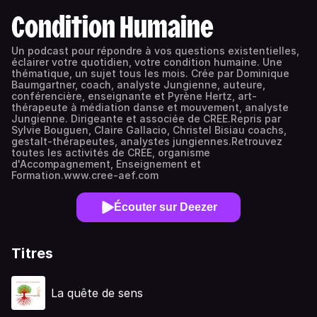
Condition Humaine
Un podcast pour répondre à vos questions existentielles,
éclairer votre quotidien, votre condition humaine. Une
thématique, un sujet tous les mois. Crée par Dominique
Baumgartner, coach, analyste Jungienne, auteure,
conférencière, enseignante et Pyrène Hertz, art-
thérapeute à médiation danse et mouvement, analyste
Jungienne. Dirigeante et associée de CREE.Repris par
Sylvie Bouguen, Claire Gallacio, Christel Bisiau coachs,
gestalt-thérapeutes, analystes jungiennes.Retrouvez
toutes les activités de CREE, organisme
d'Accompagnement, Enseignement et
Formation.www.cree-aef.com
Écouter sur Deezer
Titres
La quête de sens