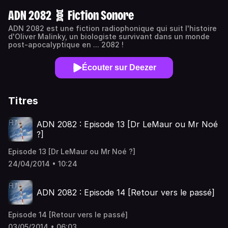
ADN 2082 🧬 Fiction Sonore
ADN 2082 est une fiction radiophonique qui suit l'histoire
d'Oliver Malinky, un biologiste survivant dans un monde
post-apocalyptique en ... 2082 !
Écouter sur Deezer
Titres
ADN 2082 : Episode 13 [Dr LeMaur ou Mr Noé
?]
Episode 13 [Dr LeMaur ou Mr Noé ?]
24/04/2014 • 10:24
ADN 2082 : Episode 14 [Retour vers le passé]
Episode 14 [Retour vers le passé]
03/05/2014 • 06:03