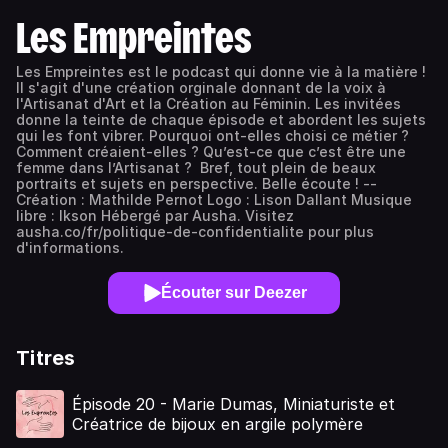
Les Empreintes
Les Empreintes est le podcast qui donne vie à la matière !
Il s'agit d'une création orginale donnant de la voix à
l'Artisanat d'Art et la Création au Féminin. Les invitées
donne la teinte de chaque épisode et abordent les sujets
qui les font vibrer. Pourquoi ont-elles choisi ce métier ?
Comment créaient-elles ? Qu’est-ce que c’est être une
femme dans l’Artisanat ? Bref, tout plein de beaux
portraits et sujets en perspective. Belle écoute ! --
Création : Mathilde Pernot Logo : Lison Dallant Musique
libre : Ikson Hébergé par Ausha. Visitez
ausha.co/fr/politique-de-confidentialite pour plus
d'informations.
Écouter sur Deezer
Titres
Épisode 20 - Marie Dumas, Miniaturiste et
Créatrice de bijoux en argile polymère