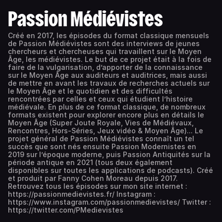
Passion Médiévistes
Créé en 2017, les épisodes du format classique mensuels
de Passion Médiévistes sont des interviews de jeunes
chercheurs et chercheuses qui travaillent sur le Moyen
Âge, les médiévistes. Le but de ce projet était à la fois de
faire de la vulgarisation, d’apporter de la connaissance
sur le Moyen Âge aux auditeurs et auditrices, mais aussi
de mettre en avant les travaux de recherches actuels sur
le Moyen Âge et le quotidien et des difficultés
rencontrées par celles et ceux qui étudient l’histoire
médiévale. En plus de ce format classique, de nombreux
formats existent pour explorer encore plus en détails le
Moyen Âge (Super Joute Royale, Vies de Médiévaux,
Rencontres, Hors-Séries, Jeux vidéo & Moyen Âge)... Le
projet général de Passion Médiévistes connaît un tel
succès que sont nés ensuite Passion Modernistes en
2019 sur l’époque moderne, puis Passion Antiquités sur la
période antique en 2021 (tous deux également
disponibles sur toutes les applications de podcasts). Créé
et produit par Fanny Cohen Moreau depuis 2017.
Retrouvez tous les épisodes sur mon site internet :
https://passionmedievistes.fr/ Instagram :
https://www.instagram.com/passionmedievistes/ Twitter :
https://twitter.com/PMedievistes