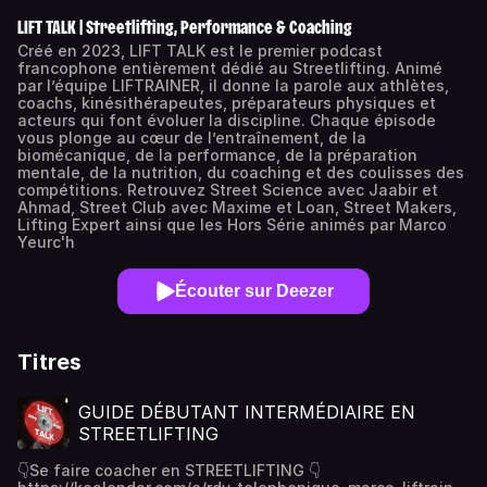
LIFT TALK | Streetlifting, Performance & Coaching
Créé en 2023, LIFT TALK est le premier podcast
francophone entièrement dédié au Streetlifting. Animé
par l’équipe LIFTRAINER, il donne la parole aux athlètes,
coachs, kinésithérapeutes, préparateurs physiques et
acteurs qui font évoluer la discipline. Chaque épisode
vous plonge au cœur de l’entraînement, de la
biomécanique, de la performance, de la préparation
mentale, de la nutrition, du coaching et des coulisses des
compétitions. Retrouvez Street Science avec Jaabir et
Ahmad, Street Club avec Maxime et Loan, Street Makers,
Lifting Expert ainsi que les Hors Série animés par Marco
Yeurc'h
Écouter sur Deezer
Titres
GUIDE DÉBUTANT INTERMÉDIAIRE EN
STREETLIFTING
👇Se faire coacher en STREETLIFTING 👇