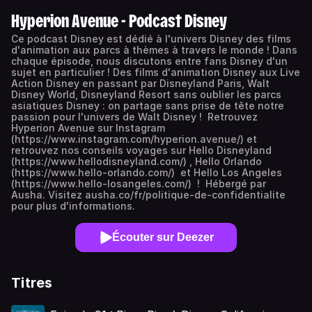
Hyperion Avenue - Podcast Disney
Ce podcast Disney est dédié à l'univers Disney des films
d'animation aux parcs à thèmes à travers le monde ! Dans
chaque épisode, nous discutons entre fans Disney d'un
sujet en particulier ! Des films d'animation Disney aux Live
Action Disney en passant par Disneyland Paris, Walt
Disney World, Disneyland Resort sans oublier les parcs
asiatiques Disney : on partage sans prise de tête notre
passion pour l'univers de Walt Disney ! Retrouvez
Hyperion Avenue sur Instagram
(https://www.instagram.com/hyperion.avenue/) et
retrouvez nos conseils voyages sur Hello Disneyland
(https://www.hellodisneyland.com/) , Hello Orlando
(https://www.hello-orlando.com/) et Hello Los Angeles
(https://www.hello-losangeles.com/) ! Hébergé par
Ausha. Visitez ausha.co/fr/politique-de-confidentialite
pour plus d'informations.
Écouter sur Deezer
Titres