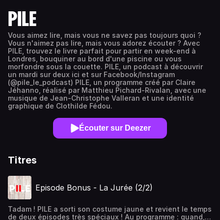
PILE
Vous aimez lire, mais vous ne savez pas toujours quoi ?
Vous n'aimez pas lire, mais vous adorez écouter ? Avec
PILE, trouvez le livre parfait pour partir en week-end à
Londres, bouquiner au bord d'une piscine ou vous
morfondre sous la couette. PILE, un podcast à découvrir
un mardi sur deux ici et sur Facebook/Instagram
(@pile_le_podcast) PILE, un programme créé par Claire
Jéhanno, réalisé par Matthieu Pichard-Rivalan, avec une
musique de Jean-Christophe Valleran et une identité
graphique de Clothilde Fédou.
Écouter sur Deezer
Titres
Episode Bonus - La Jurée (2/2)
Tadam ! PILE a sorti son costume jaune et revient le temps
de deux épisodes très spéciaux ! Au programme : quand,