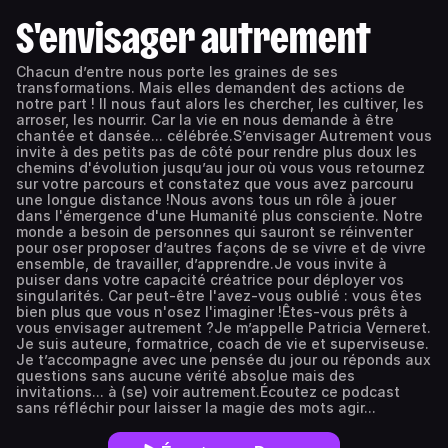
S'envisager autrement
Chacun d’entre nous porte les graines de ses
transformations. Mais elles demandent des actions de
notre part ! Il nous faut alors les chercher, les cultiver, les
arroser, les nourrir. Car la vie en nous demande à être
chantée et dansée... célébrée.S’envisager Autrement vous
invite à des petits pas de côté pour rendre plus doux les
chemins d'évolution jusqu’au jour où vous vous retournez
sur votre parcours et constatez que vous avez parcouru
une longue distance !Nous avons tous un rôle à jouer
dans l'émergence d'une Humanité plus consciente. Notre
monde a besoin de personnes qui sauront se réinventer
pour oser proposer d’autres façons de se vivre et de vivre
ensemble, de travailler, d’apprendre.Je vous invite à
puiser dans votre capacité créatrice pour déployer vos
singularités. Car peut-être l'avez-vous oublié : vous êtes
bien plus que vous n'osez l'imaginer !Êtes-vous prêts à
vous envisager autrement ?Je m’appelle Patricia Verneret.
Je suis auteure, formatrice, coach de vie et superviseuse.
Je t’accompagne avec une pensée du jour ou réponds aux
questions sans aucune vérité absolue mais des
invitations... à (se) voir autrement.Écoutez ce podcast
sans réfléchir pour laisser la magie des mots agir...