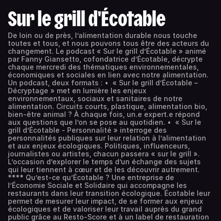
Sur le grill d'Écotable
De loin ou de près, l’alimentation durable nous touche
toutes et tous, et nous pouvons tous être des acteurs du
changement. Le podcast « Sur le grill d’Écotable » animé
par Fanny Giansetto, cofondatrice d’Écotable, décrypte
chaque mercredi des thématiques environnementales,
économiques et sociales en lien avec notre alimentation.
Un podcast, deux formats : • « Sur le grill d’Écotable –
Décryptage » met en lumière les enjeux
environnementaux, sociaux et sanitaires de notre
alimentation. Circuits courts, plastique, alimentation bio,
bien-être animal ? À chaque fois, un.e expert.e répond
aux questions que l’on se pose au quotidien. • « Sur le
grill d’Écotable - Personnalité » interroge des
personnalités publiques sur leur relation à l’alimentation
et aux enjeux écologiques. Politiques, influenceurs,
journalistes ou artistes, chacun passera « sur le grill ».
L’occasion d’explorer le temps d’un échange des sujets
qui leur tiennent à cœur et de les découvrir autrement.
**** Qu’est-ce qu’Écotable ? Une entreprise de
l’Économie Sociale et Solidaire qui accompagne les
restaurants dans leur transition écologique. Écotable leur
permet de mesurer leur impact, de se former aux enjeux
écologiques et de valoriser leur travail auprès du grand
public grâce au Resto-Score et à un label de restauration