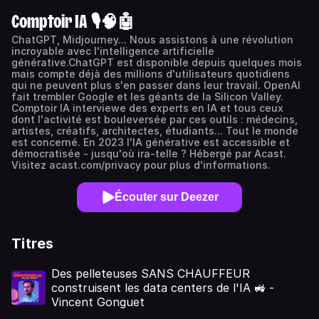
Comptoir IA 🎙️🧠🤖
ChatGPT, Midjourney... Nous assistons à une révolution
incroyable avec l'intelligence artificielle
générative.ChatGPT est disponible depuis quelques mois
mais compte déjà des millions d'utilisateurs quotidiens
qui ne peuvent plus s'en passer dans leur travail. OpenAI
fait trembler Google et les géants de la Silicon Valley.
Comptoir IA interviewe des experts en IA et tous ceux
dont l'activité est bouleversée par ces outils : médecins,
artistes, créatifs, architectes, étudiants... Tout le monde
est concerné. En 2023 l'IA générative est accessible et
démocratisée - jusqu'où ira-telle ? Hébergé par Acast.
Visitez acast.com/privacy pour plus d'informations.
Écouter sur Deezer
Titres
Des pelleteuses SANS CHAUFFEUR
construisent les data centers de l'IA 🚜 -
Vincent Gonguet