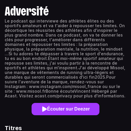
Adversité
Le podcast qui interviewe des athlètes élites ou des
sportifs amateurs et va t'aider à repousser tes limites. On
décortique les réussites des athlètes afin d'inspirer le
plus grand nombre. Dans ce podcast, on va te donner les
clés pour progresser, t'améliorer dans différents
domaines et repousser tes limites : la préparation
physique, la préparation mentale, la nutrition, le mindset
…Si tu adores te dépasser à travers le sport d'endurance,
tu es au bon endroit.Étant moi-même sportif amateur qui
repousse ses limites, j'ai voulu partir à la rencontre de
sportifs et athlètes qui m'inspirent.J'ai développé Misool,
une marque de vêtements de running ultra-légers et
durables qui seront commercialisés d'ici fin2025.Pour
suivre l'aventure de la marque, rendez-vous sur
Instagram : www.instagram.com/misool_france ou sur le
site : www.misool.frBonne écouteVincent Hébergé par
Acast. Visitez acast.com/privacy pour plus d'informations.
Écouter sur Deezer
Titres