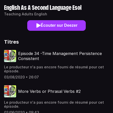
English As A Second Language Esol
Teaching Adults English
Écouter sur Deezer
Titres
Episode 34 -Time Management Persistence
Consistent
Le producteur n'a pas encore fourni de résumé pour cet
épisode.
03/08/2020 • 26:07
More Verbs or Phrasal Verbs #2
Le producteur n'a pas encore fourni de résumé pour cet
épisode.
02/06/2020 • 09:43