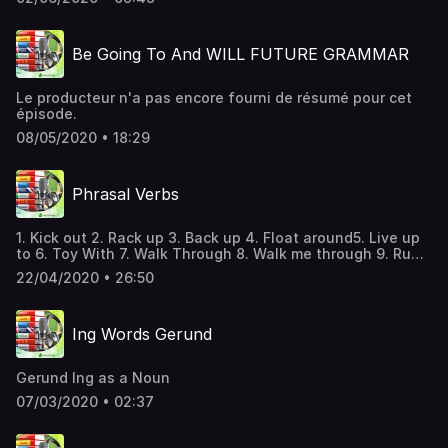
Be Going To And WILL FUTURE GRAMMAR
Le producteur n'a pas encore fourni de résumé pour cet
épisode.
08/05/2020 • 18:29
Phrasal Verbs
1. Kick out 2. Rack up 3. Back up 4. Float around5. Live up
to 6. Toy With 7. Walk Through 8. Walk me through 9. Run
out of 10. Log off
22/04/2020 • 26:50
Ing Words Gerund
Gerund Ing as a Noun
07/03/2020 • 02:37