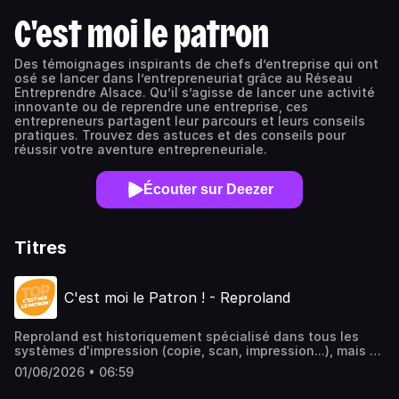
C'est moi le patron
Des témoignages inspirants de chefs d’entreprise qui ont
osé se lancer dans l’entrepreneuriat grâce au Réseau
Entreprendre Alsace. Qu’il s’agisse de lancer une activité
innovante ou de reprendre une entreprise, ces
entrepreneurs partagent leur parcours et leurs conseils
pratiques. Trouvez des astuces et des conseils pour
réussir votre aventure entrepreneuriale.
Écouter sur Deezer
Titres
C'est moi le Patron ! - Reproland
Reproland est historiquement spécialisé dans tous les
systèmes d'impression (copie, scan, impression...), mais a
su évoluer avec les besoins actuels avec un
01/06/2026 • 06:59
développement vers la dématérialisation : facture
électronique, écrans tactiles interactifs, etc.Une