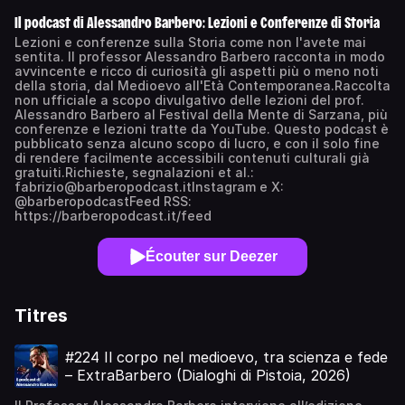
Il podcast di Alessandro Barbero: Lezioni e Conferenze di Storia
Lezioni e conferenze sulla Storia come non l'avete mai
sentita. Il professor Alessandro Barbero racconta in modo
avvincente e ricco di curiosità gli aspetti più o meno noti
della storia, dal Medioevo all'Età Contemporanea.Raccolta
non ufficiale a scopo divulgativo delle lezioni del prof.
Alessandro Barbero al Festival della Mente di Sarzana, più
conferenze e lezioni tratte da YouTube. Questo podcast è
pubblicato senza alcuno scopo di lucro, e con il solo fine
di rendere facilmente accessibili contenuti culturali già
gratuiti.Richieste, segnalazioni et al.:
fabrizio@barberopodcast.itInstagram e X:
@barberopodcastFeed RSS:
https://barberopodcast.it/feed
Écouter sur Deezer
Titres
#224 Il corpo nel medioevo, tra scienza e fede
– ExtraBarbero (Dialoghi di Pistoia, 2026)