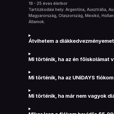
18 - 25 éves életkor
Tartózkodási hely: Argentína, Ausztrália, Au
Magyarország, Olaszország, Mexikó, Holland
Államok.
Átvihetem a diákkedvezményemet 
Mi történik, ha az én főiskolámat
Mi történik, ha az UNiDAYS fiókom 
Mi történik, ha már nem vagyok di