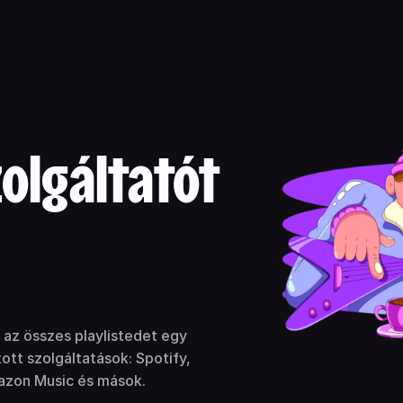
olgáltatót
 az összes playlistedet egy
tt szolgáltatások: Spotify,
azon Music és mások.