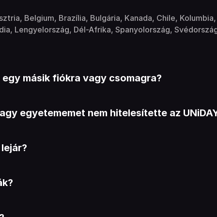
sztria, Belgium, Brazília, Bulgária, Kanada, Chile, Kolumbi
ia, Lengyelország, Dél-Afrika, Spanyolország, Svédország,
egy másik fiókra vagy csomagra?
 vagy egyetememet nem hitelesítette az UNiDA
lejár?
ák?