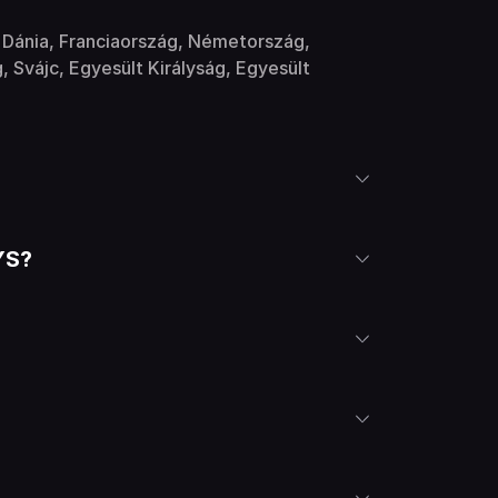
a, Dánia, Franciaország, Németország,
 Svájc, Egyesült Királyság, Egyesült
YS?