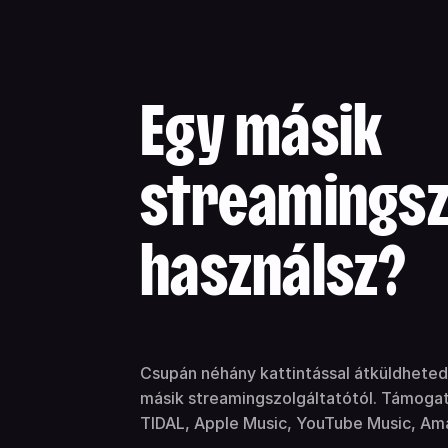
Egy másik
streamingsz
használsz?
Csupán néhány kattintással átküldheted
másik streamingszolgáltatótól. Támogato
TIDAL, Apple Music, YouTube Music, Am