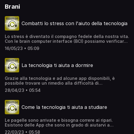
Brani
Combatti lo stress con l'aiuto della tecnologia
Lo stress è diventato il compagno fedele della nostra vita.
Con le brain computer interface (BCI) possiamo verificare
il nostro livello di stress e per combatterlo.
16/05/23 • 05:09
www.starbene.it
La tecnologia ti aiuta a dormire
Grazie alla tecnologia e ad alcune app disponibili, è
possibile trovare un rimedio alla difficoltà di
addormentamento. www.starbene.it
28/04/23 • 05:54
Come la tecnologia ti aiuta a studiare
Le pagelle sono arrivate e bisogna correre ai ripari.
Esistono delle App che sono in grado di aiutarvi a
studiare. Ma anche il Metaverso può essere davvero
22/03/23 • 05:58