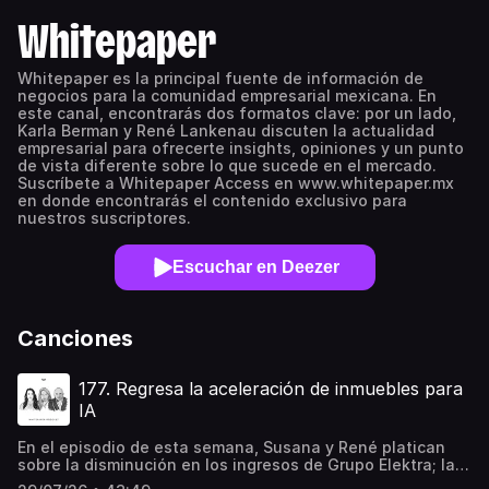
Whitepaper
Whitepaper es la principal fuente de información de
negocios para la comunidad empresarial mexicana. En
este canal, encontrarás dos formatos clave: por un lado,
Karla Berman y René Lankenau discuten la actualidad
empresarial para ofrecerte insights, opiniones y un punto
de vista diferente sobre lo que sucede en el mercado.
Suscríbete a Whitepaper Access en www.whitepaper.mx
en donde encontrarás el contenido exclusivo para
nuestros suscriptores.
Escuchar en Deezer
Canciones
177. Regresa la aceleración de inmuebles para
IA
En el episodio de esta semana, Susana y René platican
sobre la disminución en los ingresos de Grupo Elektra; la
venta secundaria de acciones de Revolut; los resultados