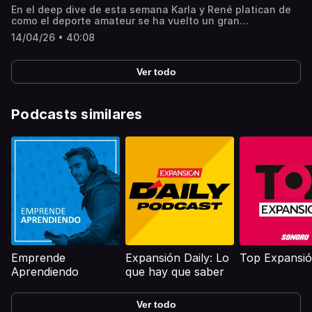
En el deep dive de esta semana Karla y René platican de
como el deporte amateur se ha vuelto un gran
negocio.Recomendación:Podcast: Una novela
14/04/26 • 40:08
criminalCompra tu gorra o ilustraciones de Whitepaper
aquí
Ver todo
Podcasts similares
Emprende
Expansión Daily: Lo
Top Expansi
Aprendiendo
que hay que saber
Ver todo