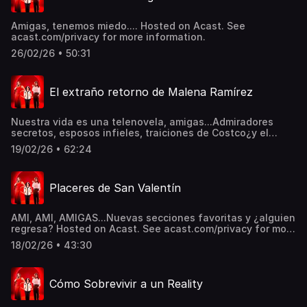
Amigas, tenemos miedo.... Hosted on Acast. See
acast.com/privacy for more information.
26/02/26 • 50:31
El extraño retorno de Malena Ramírez
Nuestra vida es una telenovela, amigas...Admiradores
secretos, esposos infieles, traiciones de Costco¿y el
regreso de Malena? Hosted on Acast. See
19/02/26 • 62:24
acast.com/privacy for more information.
Placeres de San Valentín
AMI, AMI, AMIGAS...Nuevas secciones favoritas y ¿alguien
regresa? Hosted on Acast. See acast.com/privacy for more
information.
18/02/26 • 43:30
Cómo Sobrevivir a un Reality