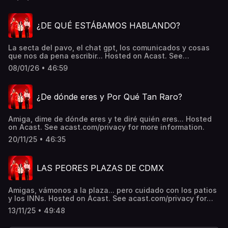
information.
¿DE QUÉ ESTÁBAMOS HABLANDO?
La secta del pavo, el chat gpt, los comunicados y cosas
que nos da pena escribir... Hosted on Acast. See
acast.com/privacy for more information.
08/01/26 • 46:59
¿De dónde eres y Por Qué Tan Raro?
Amiga, dime de dónde eres y te diré quién eres... Hosted
on Acast. See acast.com/privacy for more information.
20/11/25 • 46:35
LAS PEORES PLAZAS DE CDMX
Amigas, vámonos a la plaza... pero cuidado con los patios
y los INNs. Hosted on Acast. See acast.com/privacy for
more information.
13/11/25 • 49:48