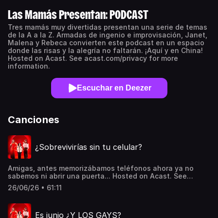
Las Mamás Presentan: PODCAST
Tres mamás muy divertidas presentan una serie de temas
de la A a la Z. Armadas de ingenio e improvisación, Janet,
Malena y Rebeca convierten este podcast en un espacio
donde las risas y la alegría no faltarán. ¡Aquí y en China!
Hosted on Acast. See acast.com/privacy for more
information.
Escuchar en Deezer
Canciones
¿Sobrevivirías sin tu celular?
Amigas, antes memorizábamos teléfonos ahora ya no
sabemos ni abrir una puerta... Hosted on Acast. See
acast.com/privacy for more information.
26/06/26 • 61:11
Es junio ¿Y LOS GAYS?