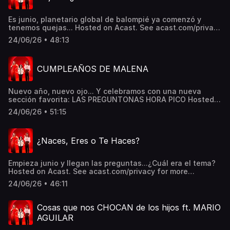
Es junio, planetario global de balompié ya comenzó y
tenemos quejas... Hosted on Acast. See acast.com/privacy
for more information.
24/06/26 • 48:13
CUMPLEAÑOS DE MALENA
Nuevo año, nuevo ojo... Y celebramos con una nueva
sección favorita: LAS PREGUNTONAS HORA PICO Hosted
on Acast. See acast.com/privacy for more information.
24/06/26 • 51:15
¿Naces, Eres o Te Haces?
Empieza junio y llegan las preguntas...¿Cuál era el tema?
Hosted on Acast. See acast.com/privacy for more
information.
24/06/26 • 46:11
Cosas que nos CHOCAN de los hijos ft. MARIO
AGUILAR