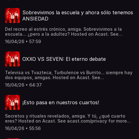
Sobrevivimos la escuela y ahora sólo tenemos
ANSIEDAD
Del recreo al estrés crónico, amiga. Sobrevivimos a la
escuela… ¿pero a la adultez? Hosted on Acast. See
acast.com/privacy for more information.
16/04/26 • 57:59
OXXO VS SEVEN: El eterno debate
Televisa vs Tvazteca, Turbulence vs Burrito... siempre hay
dos equipos, amigas. Hosted on Acast. See
acast.com/privacy for more information.
16/04/26 • 64:37
¡Esto pasa en nuestros cuartos!
Secretos y rituales revelados, amiga. Y tú, ¿qué cuarto
eres? Hosted on Acast. See acast.com/privacy for more
information.
16/04/26 • 55:56