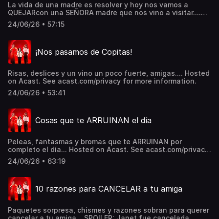
La vida de una madre es resolver y hoy nos vamos a
QUEJARcon una SEÑORA madre que nos vino a visitar....
Hosted on Acast. See acast.com/privacy for more
24/06/26 • 57:15
information.
¡Nos pasamos de Copitas!
Risas, deslices y un vino un poco fuerte, amigas.... Hosted
on Acast. See acast.com/privacy for more information.
24/06/26 • 53:41
Cosas que te ARRUINAN el día
Peleas, fantasmas y bromas que te ARRUINAN por
completo el día... Hosted on Acast. See acast.com/privacy
for more information.
24/06/26 • 63:19
10 razones para CANCELAR a tu amiga
Paquetes sorpresa, chismes y razones sobran para querer
cancelar a tu amiga... SPOILER: Janet fue cancelada.