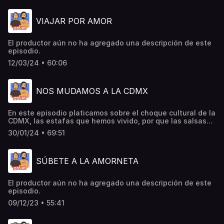
VIAJAR POR AMOR
El productor aún no ha agregado una descripción de este
episodio.
12/03/24 • 60:06
NOS MUDAMOS A LA CDMX
En este episodio platicamos sobre el choque cultural de la
CDMX, las estafas que hemos vivido, por que las salsas
ya no pican, regalar una beca por cada gol de amor fc,
30/01/24 • 69:51
tener mascotas y muchas cosas mas…
SÚBETE A LA AMORNETA
El productor aún no ha agregado una descripción de este
episodio.
09/12/23 • 55:41