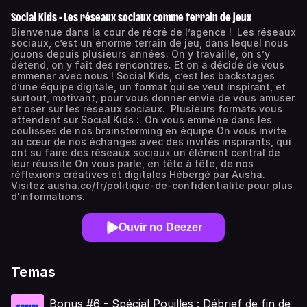
Social Kids - Les réseaux sociaux comme terrain de jeux
Bienvenue dans la cour de récré de l’agence ! Les réseaux
sociaux, c’est un énorme terrain de jeu, dans lequel nous
jouons depuis plusieurs années. On y travaille, on s’y
détend, on y fait des rencontres. Et on a décidé de vous
emmener avec nous ! Social Kids, c’est les backstages
d’une équipe digitale, un format qui se veut inspirant, et
surtout, motivant, pour vous donner envie de vous amuser
et oser sur les réseaux sociaux. Plusieurs formats vous
attendent sur Social Kids : On vous emmène dans les
coulisses de nos brainstorming en équipe On vous invite
au cœur de nos échanges avec des invités inspirants, qui
ont su faire des réseaux sociaux un élément central de
leur réussite On vous parle, en tête à tête, de nos
réflexions créatives et digitales Hébergé par Ausha.
Visitez ausha.co/fr/politique-de-confidentialite pour plus
d'informations.
Ouvir no Deezer
Temas
Bonus #6 - Spécial Pouilles : Débrief de fin de