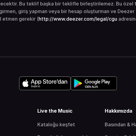
ektir. Bu teklif başka bir teklifle birleştirilemez. Bu özel 
i girmen, giriş yapman veya bir hesap oluşturman ve Deezer 
ul etmen gerekir (
http://www.deezer.com/legal/cgu
adresind
Live the Music
Hakkımızda
Kataloğu keşfet
Basından & H