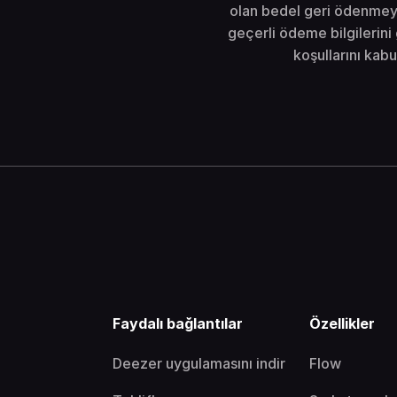
olan bedel geri ödenmeyec
geçerli ödeme bilgilerin
koşullarını kab
Faydalı bağlantılar
Özellikler
Deezer uygulamasını indir
Flow