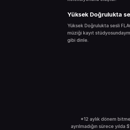
Yüksek Doğrulukta s
Yüksek Doğrulukta sesli FL
müziği kayıt stüdyosundaym
gibi dinle.
*12 aylık dönem bitmed
ayrılmadığın sürece yılda 