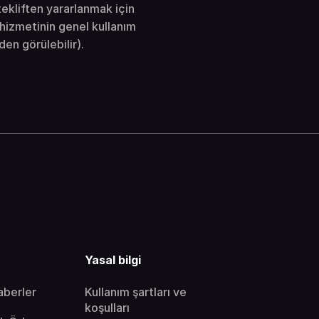
tekliften yararlanmak için
hizmetinin genel kullanım
en görülebilir).
Yasal bilgi
aberler
Kullanım şartları ve
koşulları