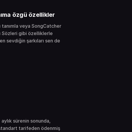
nıma özgü özellikler
rı tanımla veya SongCatcher
 Sözleri gibi özelliklerle
 en sevdiğin şarkıları sen de
 aylık sürenin sonunda,
 standart tarifeden ödenmiş