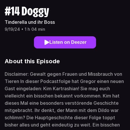
#14 Doggy
Tinderella und ihr Boss
9/19/24 • 1 h 04 min
Listen on Deezer
About this Episode
Disclaimer: Gewalt gegen Frauen und Missbrauch von
Tieren In dieser Podcastfolge hat Gregor einen neuen
Gast eingeladen: Kim Kartrashian! Sie mag euch
vielleicht ein bisschen bekannt vorkommen. Kim hat
dieses Mal eine besonders verstörende Geschichte
mitgebracht. Ihr denkt, der Mann mit dem Dildo war
schlimm? Die Hauptgeschichte dieser Folge toppt
bisher alles und geht eindeutig zu weit. Ein bisschen