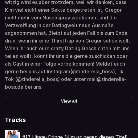
witzig wird es aber trotzdem, weil wir denken, dass
Kim vielleicht einer Sekte beigetreten ist, Gregor
nicht mehr vom Nasenspray wegkommt und die
Verzweiflung in der Datingwelt neue Ausmaße
angenommen hat. Bleibt auf jeden Fall bis zum Ende
dran, wenn ihr eine Thirsttrap von Gregor sehen wollt.
Wenn ihr auch eure crazy Dating Geschichten mit uns
teilen wollt, könnt ihr uns die gerne zuschicken oder
als Gast in einer Folge vorbeikommen! Meldet euch
gerne bei uns auf Instagram(@tinderella_boss),Tik
Tok (@tinderella_boss) oder unter mail@tinderella-
boss.de bei uns.
View all
Tracks
#17 Hinge-Cringe (Kim ist gegen diesen Titel)