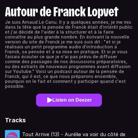
Autour de Franck Lopvet
Je suis Arnaud Le Canu. Il y a quelques années, je me mis
dans la tête que la pensée de Franck était d'intérêt public
et j'ai décidé de l'aider à la structurer et à la faire
connaître au plus grande nombre. En écrivant la nouvelle
version du site de Franck je me suis suis dit : "et si je
réalisais un petit programme audio d'introduction à
Franck, sa pensée et à sa mise en pratique. Et si je vous
faisais écouter ce que je n'ai pas prévu de diffuser
comme des passages de nos discussions préparatoires,
ou des extraits de nouveaux programmes avant diffusion
sur Youtube." Voici un podcast autour de la pensée de
Franck, qui il est, ce que nous préparons ensemble,
pourquoi on le fait et comment y participer quand c'est
possible.
Listen on Deezer
Tracks
Tout Arrive (13) - Aurélie va voir du côté de