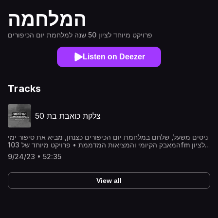
המלחמה
פרויקט מיוחד לציון 50 שנה למלחמת יום הכיפורים
Listen on Deezer
Tracks
צלקת כואבת בת 50
ניסים משעל, שלחם במלחמת יום הכיפורים כצנחן, מביא את סיפור ימי
המאבק הקיומי והמציאות המדממת • פרויקט מיוחד של 103fm לציון
יובל למלחמה
9/24/23 • 52:35
View all