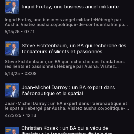
Ingrid Fretay, une business angel militante
Ingrid Fretay, une business angel militanteHébergé par
Ausha. Visitez ausha.co/politique-de-confidentialite pour
plus d'informations.
5/15/25 • 07:11
Steve Fichtenbaum, un BA qui recherche des
fondateurs résilients et passionnés
Steve Fichtenbaum, un BA qui recherche des fondateurs
résilients et passionnés Hébergé par Ausha. Visitez
ausha.co/politique-de-confidentialite pour plus
5/13/25 • 08:08
d'informations.
Jean-Michel Darroy : un BA expert dans
l'aéronautique et le spatial
Jean-Michel Darroy : un BA expert dans l'aéronautique et
le spatialHébergé par Ausha. Visitez ausha.co/politique-
de-confidentialite pour plus d'informations.
4/23/25 • 12:13
Christian Kosiek : un BA qui a vécu de