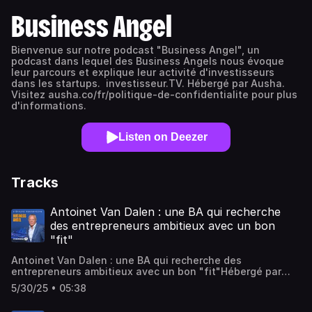
Business Angel
Bienvenue sur notre podcast "Business Angel", un
podcast dans lequel des Business Angels nous évoque
leur parcours et explique leur activité d'investisseurs
dans les startups. investisseur.TV. Hébergé par Ausha.
Visitez ausha.co/fr/politique-de-confidentialite pour plus
d'informations.
Listen on Deezer
Tracks
Antoinet Van Dalen : une BA qui recherche
des entrepreneurs ambitieux avec un bon
"fit"
Antoinet Van Dalen : une BA qui recherche des
entrepreneurs ambitieux avec un bon "fit"Hébergé par
Ausha. Visitez ausha.co/politique-de-confidentialite pour
5/30/25 • 05:38
plus d'informations.