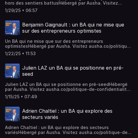
hors des sentiers battusHébergé par Ausha. Visitez
ausha.co/politique-de-confidentialite pour plus
1/29/25 • 06:57
d'informations.
Benjamin Gaignault : un BA qui ne mise que
sur des entrepreneurs optimistes
Un BA qui ne mise que sur des entrepreneurs
optimistesHébergé par Ausha. Visitez ausha.co/politique-
de-confidentialite pour plus d'informations.
1/22/25 • 11:53
Julien LAZ un BA qui se positionne en pré-
seed
Julien LAZ un BA qui se positionne en pré-seedHébergé
par Ausha. Visitez ausha.co/politique-de-confidentialite
pour plus d'informations.
1/15/25 • 07:49
Adrien Chaltiel : un BA qui explore des
secteurs variés
Adrien Chaltiel : un BA qui explore des secteurs
variésHébergé par Ausha. Visitez ausha.co/politique-de-
confidentialite pour plus d'informations.