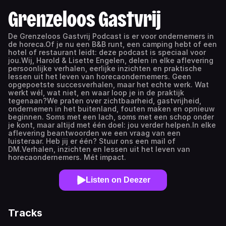
Grenzeloos Gastvrij
De Grenzeloos Gastvrij Podcast is er voor ondernemers in
de horeca.Of je nu een B&B runt, een camping hebt of een
hotel of restaurant leidt: deze podcast is speciaal voor
jou.Wij, Harold & Lisette Engelen, delen in elke aflevering
persoonlijke verhalen, eerlijke inzichten en praktische
lessen uit het leven van horecaondernemers. Geen
opgepoetste succesverhalen, maar het echte werk. Wat
werkt wél, wat niet, en waar loop je in de praktijk
tegenaan?We praten over zichtbaarheid, gastvrijheid,
ondernemen in het buitenland, fouten maken en opnieuw
beginnen. Soms met een lach, soms met een schop onder
je kont, maar altijd met één doel: jou verder helpen.In elke
aflevering beantwoorden we een vraag van een
luisteraar. Heb jij er één? Stuur ons een mail of
DM.Verhalen, inzichten en lessen uit het leven van
horecaondernemers. Mét impact.
Listen on Deezer
Tracks