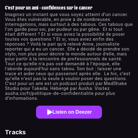
C'est pour un ami - confidences sur le cancer
Imaginez un instant que vous soyez atteint d'un cancer.
Vous êtes vulnérable, en proie à de nombreuses
interrogations, mais surtout à des tabous. Ces tabous que
l'on garde pour soi, par pudeur ou par gêne. Et si tout
était différent ? Et si vous aviez la possibilité de poser
toutes vos questions ? Et si, vous aviez enfin des
réponses ? Voilà le pari qu’à relevé Anne, journaliste
reporter qui a eu un cancer. Elle a décidé de prendre son
stylo, non plus pour décrire le monde autour d’elle, mais
pour partir à la rencontre de professionnels de santé.
Tout ce qu’elle n’a pas osé demandé à l'époque, elle
l’aborde aujourd’hui sans tabou. Son but : laisser une
trace et aider ceux qui passeront après elle. Le hic, c'est
qu'elle n'est pas la seule à vouloir poser des questions.
C'est pour un ami est un podcast produit par MedShake
Studio pour Takeda. Hébergé par Ausha. Visitez
ausha.co/fr/politique-de-confidentialite pour plus
d'informations.
Listen on Deezer
Tracks