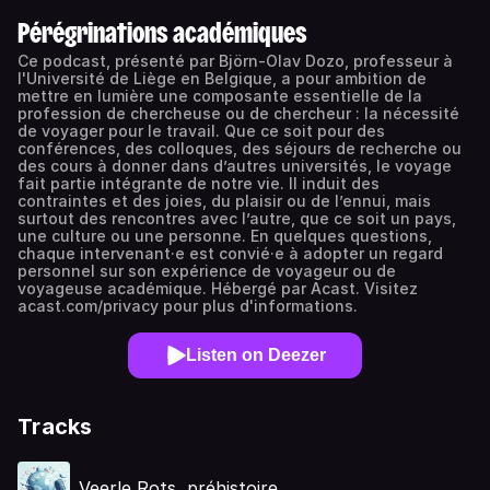
Pérégrinations académiques
Ce podcast, présenté par Björn-Olav Dozo, professeur à
l'Université de Liège en Belgique, a pour ambition de
mettre en lumière une composante essentielle de la
profession de chercheuse ou de chercheur : la nécessité
de voyager pour le travail. Que ce soit pour des
conférences, des colloques, des séjours de recherche ou
des cours à donner dans d’autres universités, le voyage
fait partie intégrante de notre vie. Il induit des
contraintes et des joies, du plaisir ou de l’ennui, mais
surtout des rencontres avec l’autre, que ce soit un pays,
une culture ou une personne. En quelques questions,
chaque intervenant·e est convié·e à adopter un regard
personnel sur son expérience de voyageur ou de
voyageuse académique. Hébergé par Acast. Visitez
acast.com/privacy pour plus d'informations.
Listen on Deezer
Tracks
Veerle Rots, préhistoire