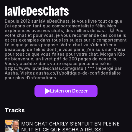
laVieDesChats
Depuis 2012 sur laVieDesChats, je vous livre tout ce que
j'ai appris en tant que comportementaliste félin. Mes
expériences avec vos chats, des milliers de cas ... 😺 Pour
votre chat et pour vous, je vous recommande ces conseils
et ces exemples dans tous les sujets sur le comportement
félin que je vous propose. Votre chat va s'identifier à
beaucoup de félins dont je vous parle, j'en suis sûr. Merci
pour tout ce que vous faites pour votre chat. Morgan Kdo
de bienvenue, un livret pdf de 200 pages de conseils.
Vous y accédez dans votre espace personnalisé ici
https://www.laviedeschats.com/gratuit *** Hébergé par
Ausha. Visitez ausha.co/fr/politique-de-confidentialite
pour plus d'informations.
Listen on Deezer
Tracks
MON CHAT CHARLY S'ENFUIT EN PLEINE
NUIT ET CE QUE SACHA A RÉUSSI