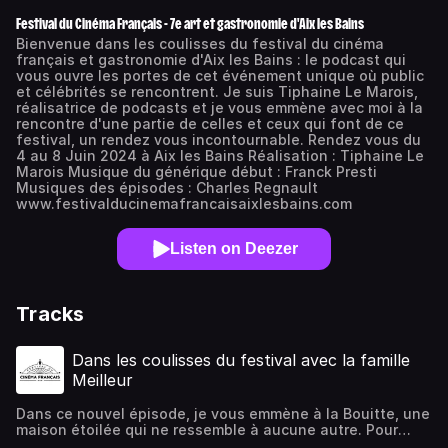
Festival du Cinéma Français - 7e art et gastronomie d'Aix les Bains
Bienvenue dans les coulisses du festival du cinéma
français et gastronomie d'Aix les Bains : le podcast qui
vous ouvre les portes de cet événement unique où public
et célébrités se rencontrent. Je suis Tiphaine Le Marois,
réalisatrice de podcasts et je vous emmène avec moi à la
rencontre d'une partie de celles et ceux qui font de ce
festival, un rendez vous incontournable. Rendez vous du
4 au 8 Juin 2024 à Aix les Bains Réalisation : Tiphaine Le
Marois Musique du générique début : Franck Presti
Musiques des épisodes : Charles Regnault
www.festivalducinemafrancaisaixlesbains.com
Listen on Deezer
Tracks
Dans les coulisses du festival avec la famille
Meilleur
Dans ce nouvel épisode, je vous emmène à la Bouitte, une
maison étoilée qui ne ressemble à aucune autre. Pour
rencontrer trois générations de chefs aux fourneaux :