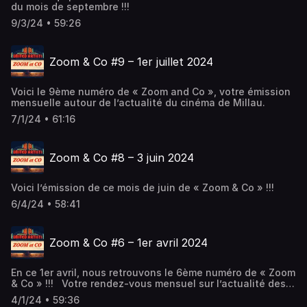
du mois de septembre !!!
9/3/24 • 59:26
Zoom & Co #9 – 1er juillet 2024
Voici le 9ème numéro de « Zoom and Co », votre émission
mensuelle autour de l’actualité du cinéma de Millau.
7/1/24 • 61:16
Zoom & Co #8 – 3 juin 2024
Voici l’émission de ce mois de juin de « Zoom & Co » !!!
6/4/24 • 58:41
Zoom & Co #6 – 1er avril 2024
En ce 1er avril, nous retrouvons le 6ème numéro de « Zoom
& Co » !!! Votre rendez-vous mensuel sur l’actualité des
cinémas de Millau.
4/1/24 • 59:36