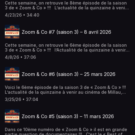
Cette semaine, on retrouve le 8ème épisode de la saison
3 de « Zoom & Co » !!! L’actualité de la quinzaine à venir
du cinéma de Millau. Avec Didier, Muriel, Pierre-Emmanuel
4/23/26 • 34:40
et Marion Bargès, réalisatrice de « Terre de saut« .
Zoom & Co #7 (saison 3) – 8 avril 2026
Cette semaine, on retrouve le 6ème épisode de la saison
3 de « Zoom & Co » !!! l’Actualité de la quinzaine à venir
au cinéma de Millau.
4/8/26 • 37:06
Zoom & Co #6 (saison 3) – 25 mars 2026
Voici le 6ème épisode de la saison 3 de « Zoom & Co » !!!
L’actualité de la quinzaine à venir au cinéma de Millau,
avec notamment la projection de Vol au dessus d’un nid
3/25/26 • 37:04
de coucou. Avec Didier, Muriel et Pierre-Emmanuel.
Zoom & Co #5 (saison 3) – 11 mars 2026
Dans ce 10ème numéro de « Zoom & Co » il est en grande
partie question de documentaires !!! C’est le « Best of