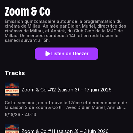
Zoom & Co
Émission quinzomadaire autour de la programmation du
cinéma de Millau. Animée par Didier, Muriel, directrice des
cinémas de Millau, et Annick, du Club Ciné de la MJC de
Millau. Un mercredi sur deux à 14h et en rediffusion le
samedi suivant à 15h.
Listen on Deezer
Tracks
Zoom & Co #12 (saison 3) – 17 juin 2026
Cette semaine, on retrouve le 12ème et dernier numéro de
la saison 3 de Zoom & Co !!! Avec Didier, Muriel, Annick,
Pierre-Emmanuel et Carmen (en stage au cinéma de
6/18/26 • 40:13
Millau).
Zoom & Co #11 (saison 3) – 3 juin 2026