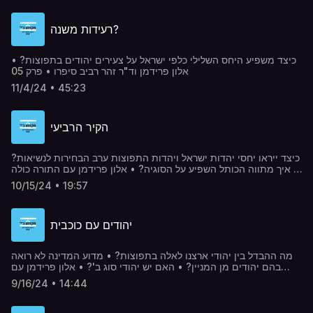
רעידות משנה?
כיצד משפיע היחס השלילי כלפי ישראל על צעירים יהודים בתפוצות? •
אלון פרידמן וד"ר זהר רביב סיפרו • פרק 05
11/4/24 • 45:23
הקיר הרביעי
כיצד ייראו יחסי יהדות ישראל ויהדות התפוצות ערב הבחירות לנשיאות?
• איך מתווה הכותל השפיע על הסוגיה? • אלון פרידמן עם התורה כולה
• פרק 04
10/15/24 • 19:57
יהודים עם כוכבית
מה ההבדל בין יהודי ארצנו לאלה בתפוצות? • מדוע המדינה לא רואה
בהם יהודים מן המניין? • האם יש יהודי סוג ב'? • אלון פרידמן עם
התשובות • פרק 03
9/16/24 • 14:44