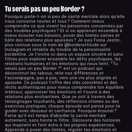
Tu serais pas un peu Border ?
Pourquoi parle-t-on si peu de santé mentale alors qu’elle
nous concerne toutes et tous ? Comment mieux
comprendre ce que vivent les personnes concernées par
des troubles psychiques ? Et si on apprenait ensemble à
mieux écouter nos besoins, poser des limites saines et
bâtir des relations plus apaisées ? Je suis Fiona Jestin,
plus connue sous le nom de @borderattitude sur
Instagram et rétablie du trouble de la personnalité
borderline. Je t’invite ici dans un espace sincère et sans
filtres pour explorer ensemble les défis psychiques, les
relations humaines et les émotions qui nous lient. "Tu
serais pas un peu Border ?" est un podcast qui
déconstruit les tabous, relie nos différences et
t’accompagne, pas à pas, vers une vie plus alignée et
apaisée. Ce podcast t’offre des clés concrètes et des
récits authentiques pour mieux comprendre ton équilibre
intérieur, apprivoiser tes émotions et t’ouvrir à des
relations plus enchantées. Que ce soit à travers des
témoignages touchants, des réflexions intimes ou des
exercices pratiques, chaque épisode est pensé pour te
guider avec douceur et confiance. Pourquoi écouter ?
Parce qu’il est temps d’aborder la santé mentale
autrement, sans honte ni filtre : Découvre des histoires
qui inspirent et font écho à tes propres expériences.
Apprends à poser des limites, réguler tes émotions et