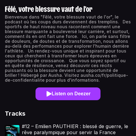
Fêlé, votre blessure vaut de l'or
Bienvenue dans "Fêlé, votre blessure vaut de l'or", le
podcast où les coups durs deviennent des tremplins. Des
sportifs de haut niveau nous racontent comment une
blessure marquante a bouleversé leur carrière, et surtout,
comment ils en ont fait une force. Ici, on parle sans filtre
de douleurs, de doutes et de transformation, nous allons
au-delà des performances pour explorer l'humain derrière
l'athlète. Un rendez-vous unique et inspirant pour tous
ceux qui cherchent à transformer leurs épreuves en
opportunités de croissance. Que vous soyez sportif ou
en quête de résilience, venez découvrir ces récits
puissants où la blessure devient une opportunité de
briller ! Hébergé par Ausha. Visitez ausha.co/fr/politique-
de-confidentialite pour plus d'informations.
Listen on Deezer
Tracks
#12 – Emilien PAUTHIER : blessé de guerre, le
rêve paralympique pour servir la France