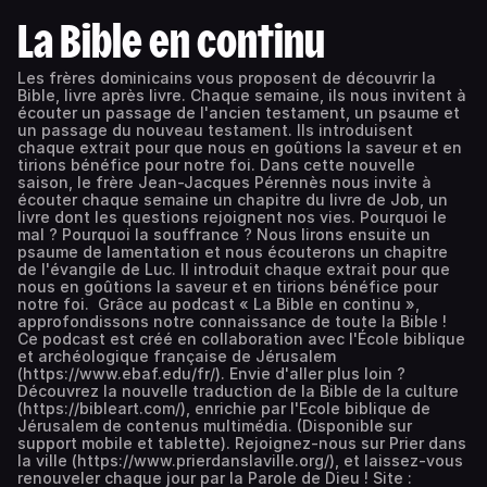
La Bible en continu
Les frères dominicains vous proposent de découvrir la
Bible, livre après livre. Chaque semaine, ils nous invitent à
écouter un passage de l'ancien testament, un psaume et
un passage du nouveau testament. Ils introduisent
chaque extrait pour que nous en goûtions la saveur et en
tirions bénéfice pour notre foi. Dans cette nouvelle
saison, le frère Jean-Jacques Pérennès nous invite à
écouter chaque semaine un chapitre du livre de Job, un
livre dont les questions rejoignent nos vies. Pourquoi le
mal ? Pourquoi la souffrance ? Nous lirons ensuite un
psaume de lamentation et nous écouterons un chapitre
de l'évangile de Luc. Il introduit chaque extrait pour que
nous en goûtions la saveur et en tirions bénéfice pour
notre foi. Grâce au podcast « La Bible en continu »,
approfondissons notre connaissance de toute la Bible !
Ce podcast est créé en collaboration avec l'École biblique
et archéologique française de Jérusalem
(https://www.ebaf.edu/fr/). Envie d'aller plus loin ?
Découvrez la nouvelle traduction de la Bible de la culture
(https://bibleart.com/), enrichie par l'Ecole biblique de
Jérusalem de contenus multimédia. (Disponible sur
support mobile et tablette). Rejoignez-nous sur Prier dans
la ville (https://www.prierdanslaville.org/), et laissez-vous
renouveler chaque jour par la Parole de Dieu ! Site :