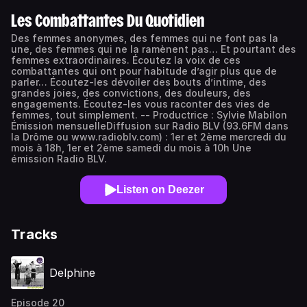
Les Combattantes Du Quotidien
Des femmes anonymes, des femmes qui ne font pas la
une, des femmes qui ne la ramènent pas… Et pourtant des
femmes extraordinaires. Écoutez la voix de ces
combattantes qui ont pour habitude d’agir plus que de
parler… Écoutez-les dévoiler des bouts d’intime, des
grandes joies, des convictions, des douleurs, des
engagements. Écoutez-les vous raconter des vies de
femmes, tout simplement. -- Productrice : Sylvie Mabilon
Émission mensuelleDiffusion sur Radio BLV (93.6FM dans
la Drôme ou www.radioblv.com) : 1er et 2ème mercredi du
mois à 18h, 1er et 2ème samedi du mois à 10h Une
émission Radio BLV.
Listen on Deezer
Tracks
Delphine
Episode 20