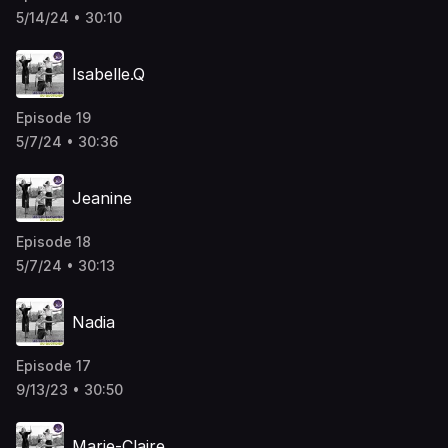
5/14/24 • 30:10
Isabelle.Q
Episode 19
5/7/24 • 30:36
Jeanine
Episode 18
5/7/24 • 30:13
Nadia
Episode 17
9/13/23 • 30:50
Marie-Claire