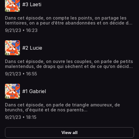
#3 Laeti
Dans cet épisode, on compte les points, on partage les
territoires, on a peur d’être abandonnées et on décide de
ne garder que les bons moments…
9/21/23 • 16:23
#2 Lucie
Dans cet épisode, on ouvre les couples, on parle de petits
malentendus, de draps qui sèchent et de ce qu’on décide
de se dire, ou pas…
9/21/23 • 16:55
#1 Gabriel
Dans cet épisode, on parle de triangle amoureux, de
brunchs, d'équité et de nos parents...
9/21/23 • 18:15
View all