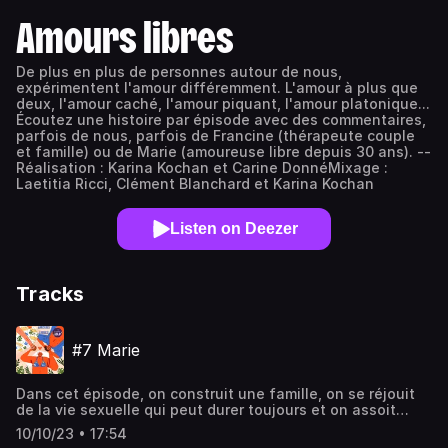
Amours libres
De plus en plus de personnes autour de nous,
expérimentent l'amour différemment. L'amour à plus que
deux, l'amour caché, l'amour piquant, l'amour platonique...
Écoutez une histoire par épisode avec des commentaires,
parfois de nous, parfois de Francine (thérapeute couple
et famille) ou de Marie (amoureuse libre depuis 30 ans). --
Réalisation : Karina Kochan et Carine DonnéMixage :
Laetitia Ricci, Clément Blanchard et Karina Kochan
Listen on Deezer
Tracks
#7 Marie
Dans cet épisode, on construit une famille, on se réjouit
de la vie sexuelle qui peut durer toujours et on assoit
notre liberté sur le long terme…
10/10/23 • 17:54