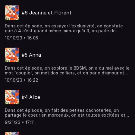
#6 Jeanne et Florent
Dans cet épisode, on essayer l’exclusivité, on constate
que à 4 c’est quand même mieux qu’à 3, on parle de
fouillis émotionnel et que dans tous les cas, il faut y aller
10/10/23 • 16:05
à fond…
#5 Anna
Dans cet épisode, on explore le BDSM, on a du mal avec le
mot “couple”, on met des colliers, et on parle d’amour et
d’amitié…
10/10/23 • 16:22
#4 Alice
Dans cet épisode, on fait des petites cachoteries, on
partage le coeur en morceaux, on est toutes excitées et
on brouille les pistes dans le métro…
9/21/23 • 17:11