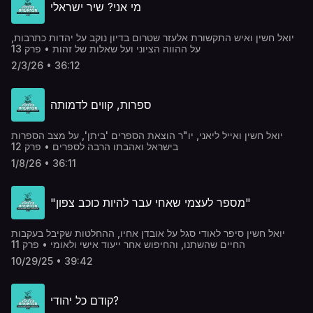
מי אני? שיר ישראלי
יואל חשין ואיש התקשורת אלעזר שטרום בדיון נוקב על יהדות כתרבות,
על ההווה הציוני ועל שאלות של זהות • פרק 13
2/3/26 • 36:12
ספרות, קווים לדמותה
יואל חשין ואייל ליאני, יו"ר הוצאת הספרים 'ביתן', על מצב הספרות
בישראל ואהבתו הרבה לספרים • פרק 12
1/8/26 • 36:11
"מספר לעצמי שאחי עבר להיות כוכב צפון"
יואל חשין סיפר לאודי סגל על אובדן אחיו, ההחלטות שקיבל בעקבות
החיים שהשתנו, והחיפוש אחר ייעוד אישי ולאומי • פרק 11
10/29/25 • 39:42
קודם כל יהודי?