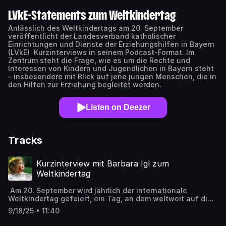
LVkE-Statements zum Weltkindertag
Anlässlich des Weltkindertags am 20. September
veröffentlicht der Landesverband katholischer
Einrichtungen und Dienste der Erziehungshilfen in Bayern
(LVkE) Kurzinterviews in seinem Podcast-Format. Im
Zentrum steht die Frage, wie es um die Rechte und
Interessen von Kindern und Jugendlichen in Bayern steht
– insbesondere mit Blick auf jene jungen Menschen, die in
den Hilfen zur Erziehung begleitet werden.
Listen on Deezer
Tracks
Kurzinterview mit Barbara Igl zum
Weltkindertag
Am 20. September wird jährlich der internationale
Weltkindertag gefeiert, ein Tag, an dem weltweit auf die
Rechte und Bedürfnisse von Kindern und Jugendlichen
9/18/25 • 11:40
aufmerksam gemacht wird. In diesem Statement nimmt
Barbara Igl, Vorständin der Katholischen Jugendfürsorge