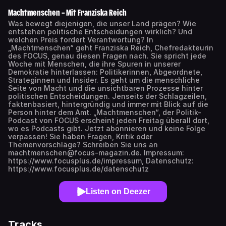
Machtmenschen – Mit Franziska Reich
Was bewegt diejenigen, die unser Land prägen? Wie
entstehen politische Entscheidungen wirklich? Und
welchen Preis fordert Verantwortung? In
„Machtmenschen“ geht Franziska Reich, Chefredakteurin
des FOCUS, genau diesen Fragen nach. Sie spricht jede
Woche mit Menschen, die ihre Spuren in unserer
Demokratie hinterlassen: Politikerinnen, Abgeordnete,
Strateginnen und Insider. Es geht um die menschliche
Seite von Macht und die unsichtbaren Prozesse hinter
politischen Entscheidungen. Jenseits der Schlagzeilen,
faktenbasiert, hintergründig und immer mit Blick auf die
Person hinter dem Amt. „Machtmenschen“, der Politik-
Podcast von FOCUS erscheint jeden Freitag überall dort,
wo es Podcasts gibt. Jetzt abonnieren und keine Folge
verpassen! Sie haben Fragen, Kritik oder
Themenvorschläge? Schreiben Sie uns an
machtmenschen@focus-magazin.de. Impressum:
https://www.focusplus.de/impressum, Datenschutz:
https://www.focusplus.de/datenschutz
Listen on Deezer
Tracks