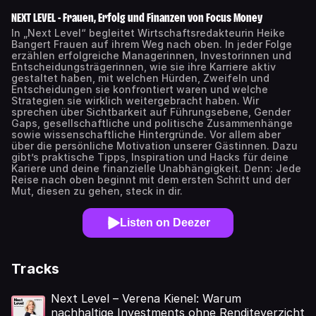
NEXT LEVEL - Frauen, Erfolg und Finanzen von Focus Money
In „Next Level“ begleitet Wirtschaftsredakteurin Heike
Bangert Frauen auf ihrem Weg nach oben. In jeder Folge
erzählen erfolgreiche Managerinnen, Investorinnen und
Entscheidungsträgerinnen, wie sie ihre Karriere aktiv
gestaltet haben, mit welchen Hürden, Zweifeln und
Entscheidungen sie konfrontiert waren und welche
Strategien sie wirklich weitergebracht haben. Wir
sprechen über Sichtbarkeit auf Führungsebene, Gender
Gaps, gesellschaftliche und politische Zusammenhänge
sowie wissenschaftliche Hintergründe. Vor allem aber
über die persönliche Motivation unserer Gästinnen. Dazu
gibt’s praktische Tipps, Inspiration und Hacks für deine
Kariere und deine finanzielle Unabhängigkeit. Denn: Jede
Reise nach oben beginnt mit dem ersten Schritt und der
Mut, diesen zu gehen, steck in dir.
Listen on Deezer
Tracks
Next Level – Verena Kienel: Warum
nachhaltige Investments ohne Renditeverzicht