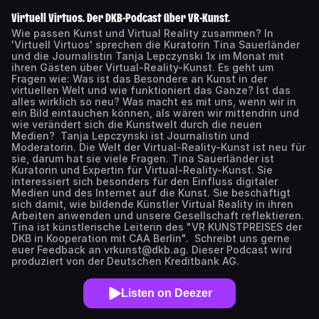
Virtuell Virtuos. Der DKB-Podcast über VR-Kunst.
Wie passen Kunst und Virtual Reality zusammen? In
'Virtuell Virtuos' sprechen die Kuratorin Tina Sauerländer
und die Journalistin Tanja Lepczynski 1x im Monat mit
ihren Gästen über Virtual-Reality-Kunst. Es geht um
Fragen wie: Was ist das Besondere an Kunst in der
virtuellen Welt und wie funktioniert das Ganze? Ist das
alles wirklich so neu? Was macht es mit uns, wenn wir in
ein Bild eintauchen können, als wären wir mittendrin und
wie verändert sich die Kunstwelt durch die neuen
Medien? Tanja Lepczynski ist Journalistin und
Moderatorin. Die Welt der Virtual-Reality-Kunst ist neu für
sie, darum hat sie viele Fragen. Tina Sauerländer ist
Kuratorin und Expertin für Virtual-Reality-Kunst. Sie
interessiert sich besonders für den Einfluss digitaler
Medien und des Internet auf die Kunst. Sie beschäftigt
sich damit, wie bildende Künstler Virtual Reality in ihren
Arbeiten anwenden und unsere Gesellschaft reflektieren.
Tina ist künstlerische Leiterin des "VR KUNSTPREISES der
DKB in Kooperation mit CAA Berlin". Schreibt uns gerne
euer Feedback an vrkunst@dkb.ag. Dieser Podcast wird
produziert von der Deutschen Kreditbank AG.
Listen on Deezer