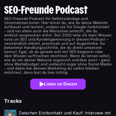
SEO-Freunde Podcast
SEO-Freunde Podcast für Selbstständige und
Unternehmer:innen: Hier lernst du, wie du deine Website
aufbaust und textest, sodass sie für Google funktioniert
– und vor allem auch die Menschen erreicht, die du
wirklich ansprechen willst. Seit 2020 teile ich mein Wissen
rund um SEO und Kundengewinnung in diesem Podcast –
verständlich erklärt, praxisnah und auf Augenhöhe. Du
bekommst Handlungsschritte, die du direkt umsetzen
kannst. Egal, ob du gerade erst mit SEO beginnst oder
dein Wissen auffrischen möchtest. Wenn du lernen willst,
wie du mit deiner Website organisch sichtbar wirst – ganz
ohne Werbebudget und vielleicht sogar ohne Social Media
– und dabei bei deinem Marketing du selbst bleiben
möchtest, dann bist du hier richtig.
Listen on Deezer
Tracks
Zwischen Erstkontakt und Kauf: Interview mit