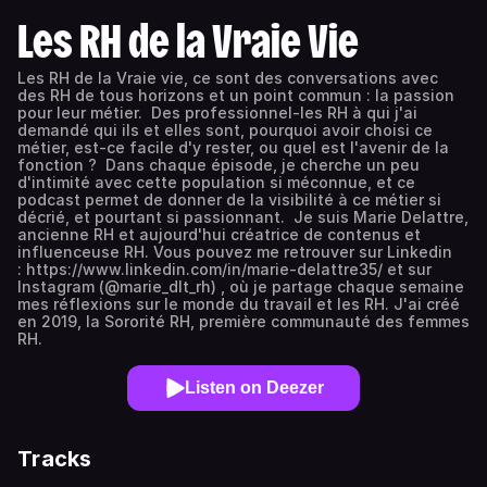
Les RH de la Vraie Vie
Les RH de la Vraie vie, ce sont des conversations avec
des RH de tous horizons et un point commun : la passion
pour leur métier. Des professionnel-les RH à qui j'ai
demandé qui ils et elles sont, pourquoi avoir choisi ce
métier, est-ce facile d'y rester, ou quel est l'avenir de la
fonction ? Dans chaque épisode, je cherche un peu
d'intimité avec cette population si méconnue, et ce
podcast permet de donner de la visibilité à ce métier si
décrié, et pourtant si passionnant. Je suis Marie Delattre,
ancienne RH et aujourd'hui créatrice de contenus et
influenceuse RH. Vous pouvez me retrouver sur Linkedin
: https://www.linkedin.com/in/marie-delattre35/ et sur
Instagram (@marie_dlt_rh) , où je partage chaque semaine
mes réflexions sur le monde du travail et les RH. J'ai créé
en 2019, la Sororité RH, première communauté des femmes
RH.
Listen on Deezer
Tracks