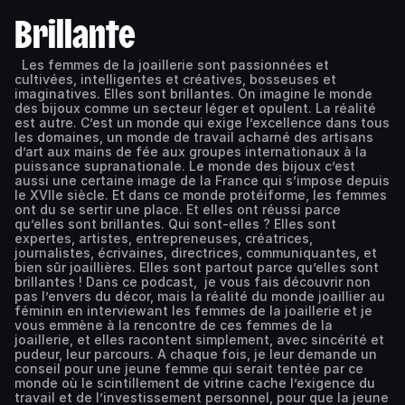
Brillante
Les femmes de la joaillerie sont passionnées et
cultivées, intelligentes et créatives, bosseuses et
imaginatives. Elles sont brillantes. On imagine le monde
des bijoux comme un secteur léger et opulent. La réalité
est autre. C’est un monde qui exige l’excellence dans tous
les domaines, un monde de travail acharné des artisans
d’art aux mains de fée aux groupes internationaux à la
puissance supranationale. Le monde des bijoux c’est
aussi une certaine image de la France qui s’impose depuis
le XVIIe siècle. Et dans ce monde protéiforme, les femmes
ont du se sertir une place. Et elles ont réussi parce
qu’elles sont brillantes. Qui sont-elles ? Elles sont
expertes, artistes, entrepreneuses, créatrices,
journalistes, écrivaines, directrices, communiquantes, et
bien sûr joaillières. Elles sont partout parce qu’elles sont
brillantes ! Dans ce podcast, je vous fais découvrir non
pas l’envers du décor, mais la réalité du monde joaillier au
féminin en interviewant les femmes de la joaillerie et je
vous emmène à la rencontre de ces femmes de la
joaillerie, et elles racontent simplement, avec sincérité et
pudeur, leur parcours. A chaque fois, je leur demande un
conseil pour une jeune femme qui serait tentée par ce
monde où le scintillement de vitrine cache l’exigence du
travail et de l’investissement personnel, pour que la jeune