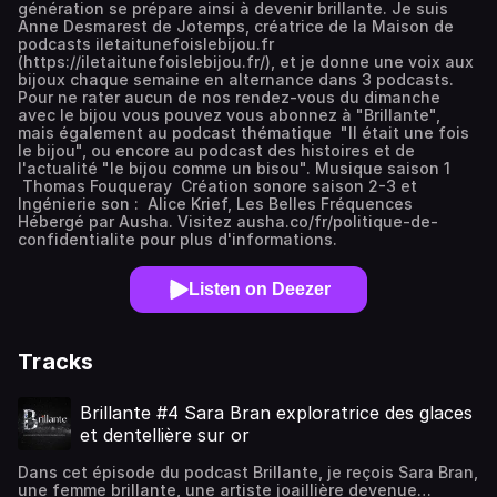
génération se prépare ainsi à devenir brillante. Je suis
Anne Desmarest de Jotemps, créatrice de la Maison de
podcasts iletaitunefoislebijou.fr
(https://iletaitunefoislebijou.fr/), et je donne une voix aux
bijoux chaque semaine en alternance dans 3 podcasts.
Pour ne rater aucun de nos rendez-vous du dimanche
avec le bijou vous pouvez vous abonnez à "Brillante",
mais également au podcast thématique "Il était une fois
le bijou", ou encore au podcast des histoires et de
l'actualité "le bijou comme un bisou". Musique saison 1
Thomas Fouqueray Création sonore saison 2-3 et
Ingénierie son : Alice Krief, Les Belles Fréquences
Hébergé par Ausha. Visitez ausha.co/fr/politique-de-
confidentialite pour plus d'informations.
Listen on Deezer
Tracks
Brillante #4 Sara Bran exploratrice des glaces
et dentellière sur or
Dans cet épisode du podcast Brillante, je reçois Sara Bran,
une femme brillante, une artiste joaillière devenue